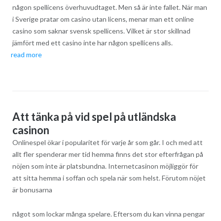
någon spellicens överhuvudtaget. Men så är inte fallet. När man
i Sverige pratar om casino utan licens, menar man ett online
casino som saknar svensk spellicens. Vilket är stor skillnad
jämfört med ett casino inte har någon spellicens alls.
read more
Att tänka på vid spel på utländska
casinon
Onlinespel ökar i popularitet för varje år som går. I och med att
allt fler spenderar mer tid hemma finns det stor efterfrågan på
nöjen som inte är platsbundna. Internetcasinon möjliggör för
att sitta hemma i soffan och spela när som helst. Förutom nöjet
är bonusarna
något som lockar många spelare. Eftersom du kan vinna pengar