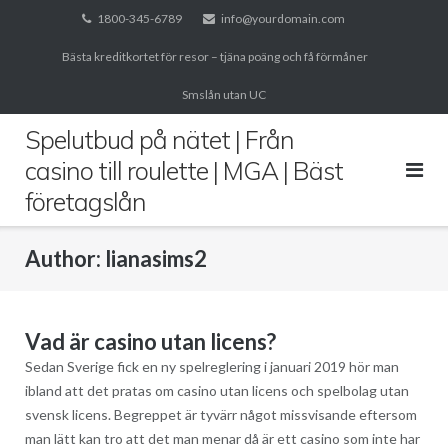
Skip
1800-345-6789
info@yourdomain.com
to
Bästa kreditkortet för resor – tjäna poäng och få förmåner
content
Smslån utan UC
Spelutbud på nätet | Från
casino till roulette | MGA | Bäst
företagslån
Author:
lianasims2
Vad är casino utan licens?
Sedan Sverige fick en ny spelreglering i januari 2019 hör man
ibland att det pratas om casino utan licens och spelbolag utan
svensk licens. Begreppet är tyvärr något missvisande eftersom
man lätt kan tro att det man menar då är ett casino som inte har